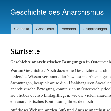
Geschichte des Anarchismus
Startseite
Geschichte
Personen
Gruppierungen
Hauptnavigation
Startseite
Geschichte anarchistischer Bewegungen in Österreich
Warum Geschichte? Noch dazu eine Geschichte anarchisti
fehlendes Wissen verkannt oder bewusst ins Abseits geste
Strömungen, beispielsweise die »Unabhängigen Socialiste
anarchistische Bewegung konnte sich in Österreich jedo
sie blieben ebenso Eintagsfliegen, wie die vielen anarc
ein anarchistisches Kontinuum gibt es dennoch!
Auf dieser Website werden Auf- und Anrisse anarchistisc