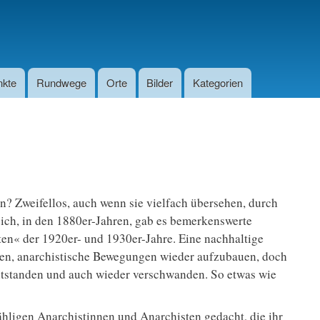
nkte
Rundwege
Orte
Bilder
Kategorien
? Zweifellos, auch wenn sie vielfach übersehen, durch
reich, in den 1880er-Jahren, gab es bemerkenswerte
ten« der 1920er- und 1930er-Jahre. Eine nachhaltige
gen, anarchistische Bewegungen wieder aufzubauen, doch
entstanden und auch wieder verschwanden. So etwas wie
ähligen Anarchistinnen und Anarchisten gedacht, die ihr