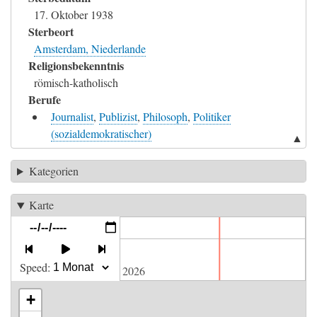
17. Oktober 1938
Sterbeort
Amsterdam, Niederlande
Religionsbekenntnis
römisch-katholisch
Berufe
Journalist
,
Publizist
,
Philosoph
,
Politiker
(sozialdemokratischer)
▲
Kategorien
Karte