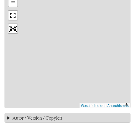
▲
Autor / Version / Copyleft