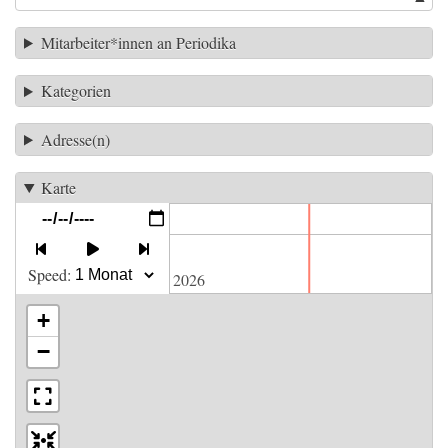
Mitarbeiter*innen an Periodika
Kategorien
Adresse(n)
Karte