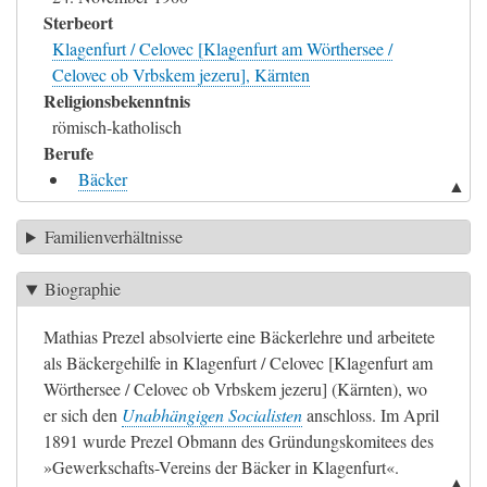
Sterbeort
Klagenfurt / Celovec [Klagenfurt am Wörthersee /
Celovec ob Vrbskem jezeru], Kärnten
Religionsbekenntnis
römisch-katholisch
Berufe
Bäcker
▲
Familienverhältnisse
Biographie
Mathias Prezel absolvierte eine Bäckerlehre und arbeitete
als Bäckergehilfe in Klagenfurt / Celovec [Klagenfurt am
Wörthersee / Celovec ob Vrbskem jezeru] (Kärnten), wo
er sich den
Unabhängigen Socialisten
anschloss. Im April
1891 wurde Prezel Obmann des Gründungskomitees des
»Gewerkschafts-Vereins der Bäcker in Klagenfurt«.
▲