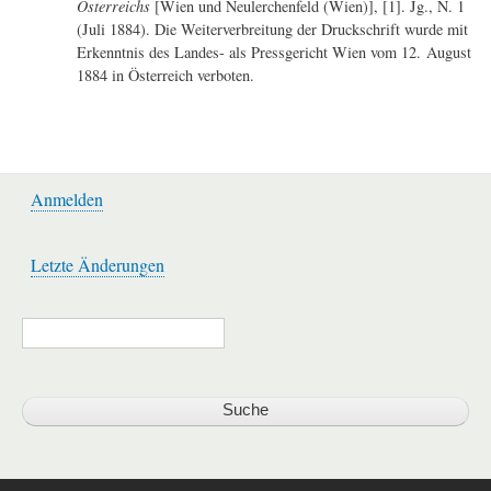
Österreichs
[Wien und Neulerchenfeld (Wien)], [1]. Jg., N. 1
(Juli 1884). Die Weiterverbreitung der Druckschrift wurde mit
Erkenntnis des Landes- als Pressgericht Wien vom 12. August
1884 in Österreich verboten.
Anmelden
Benutzermenü
Letzte Änderungen
Werkzeuge
Suche