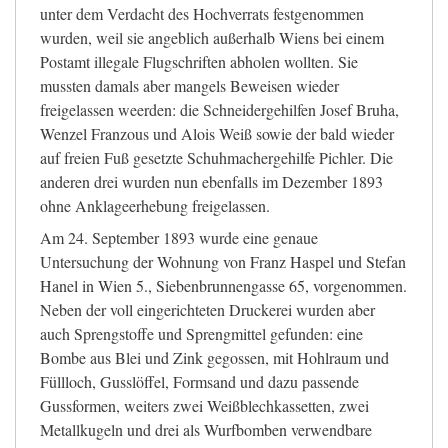
unter dem Verdacht des Hochverrats festgenommen
wurden, weil sie angeblich außerhalb Wiens bei einem
Postamt illegale Flugschriften abholen wollten. Sie
mussten damals aber mangels Beweisen wieder
freigelassen weerden: die Schneidergehilfen Josef Bruha,
Wenzel Franzous und Alois Weiß sowie der bald wieder
auf freien Fuß gesetzte Schuhmachergehilfe Pichler. Die
anderen drei wurden nun ebenfalls im Dezember 1893
ohne Anklageerhebung freigelassen.
Am 24. September 1893 wurde eine genaue
Untersuchung der Wohnung von Franz Haspel und Stefan
Hanel in Wien 5., Siebenbrunnengasse 65, vorgenommen.
Neben der voll eingerichteten Druckerei wurden aber
auch Sprengstoffe und Sprengmittel gefunden: eine
Bombe aus Blei und Zink gegossen, mit Hohlraum und
Füllloch, Gusslöffel, Formsand und dazu passende
Gussformen, weiters zwei Weißblechkassetten, zwei
Metallkugeln und drei als Wurfbomben verwendbare