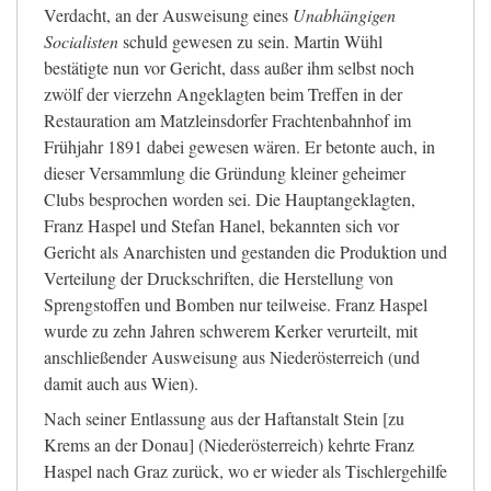
Verdacht, an der Ausweisung eines
Unabhängigen
Socialisten
schuld gewesen zu sein. Martin Wühl
bestätigte nun vor Gericht, dass außer ihm selbst noch
zwölf der vierzehn Angeklagten beim Treffen in der
Restauration am Matzleinsdorfer Frachtenbahnhof im
Frühjahr 1891 dabei gewesen wären. Er betonte auch, in
dieser Versammlung die Gründung kleiner geheimer
Clubs besprochen worden sei. Die Hauptangeklagten,
Franz Haspel und Stefan Hanel, bekannten sich vor
Gericht als Anarchisten und gestanden die Produktion und
Verteilung der Druckschriften, die Herstellung von
Sprengstoffen und Bomben nur teilweise. Franz Haspel
wurde zu zehn Jahren schwerem Kerker verurteilt, mit
anschließender Ausweisung aus Niederösterreich (und
damit auch aus Wien).
Nach seiner Entlassung aus der Haftanstalt Stein [zu
Krems an der Donau] (Niederösterreich) kehrte Franz
Haspel nach Graz zurück, wo er wieder als Tischlergehilfe