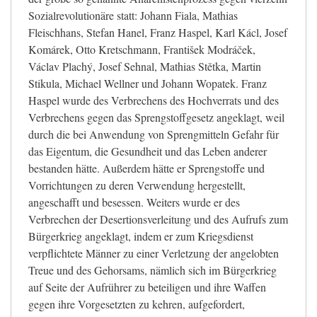
Sozialrevolutionäre statt: Johann Fiala, Mathias
Fleischhans, Stefan Hanel, Franz Haspel, Karl Kácl, Josef
Komárek, Otto Kretschmann, František Modráček,
Václav Plachý, Josef Sehnal, Mathias Stětka, Martin
Stikula, Michael Wellner und Johann Wopatek. Franz
Haspel
wurde des Verbrechens des Hochverrats und des
Verbrechens gegen das Sprengstoffgesetz angeklagt, weil
durch die bei Anwendung von Sprengmitteln Gefahr für
das Eigentum, die Gesundheit und das Leben anderer
bestanden hätte. Außerdem hätte er Sprengstoffe und
Vorrichtungen zu deren Verwendung hergestellt,
angeschafft und besessen. Weiters wurde er des
Verbrechen der Desertionsverleitung und des Aufrufs zum
Bürgerkrieg angeklagt, indem er zum Kriegsdienst
verpflichtete Männer zu einer Verletzung der angelobten
Treue und des Gehorsams, nämlich sich im Bürgerkrieg
auf Seite der Aufrührer zu beteiligen und ihre Waffen
gegen ihre Vorgesetzten zu kehren, aufgefordert,