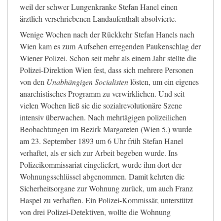
weil der schwer Lungenkranke Stefan Hanel einen
ärztlich verschriebenen Landaufenthalt absolvierte.
Wenige Wochen nach der Rückkehr Stefan Hanels nach
Wien kam es zum Aufsehen erregenden Paukenschlag der
Wiener Polizei. Schon seit mehr als einem Jahr stellte die
Polizei-Direktion Wien fest, dass sich mehrere Personen
von den
Unabhängigen Socialisten
lösten, um ein eigenes
anarchistisches Programm zu verwirklichen. Und seit
vielen Wochen ließ sie die sozialrevolutionäre Szene
intensiv überwachen. Nach mehrtägigen polizeilichen
Beobachtungen im Bezirk Margareten (Wien 5.) wurde
am 23. September 1893 um 6 Uhr früh Stefan Hanel
verhaftet, als er sich zur Arbeit begeben wurde. Ins
Polizeikommissariat eingeliefert, wurde ihm dort der
Wohnungsschlüssel abgenommen. Damit kehrten die
Sicherheitsorgane zur Wohnung zurück, um auch Franz
Haspel zu verhaften. Ein Polizei-Kommissär, unterstützt
von drei Polizei-Detektiven, wollte die Wohnung