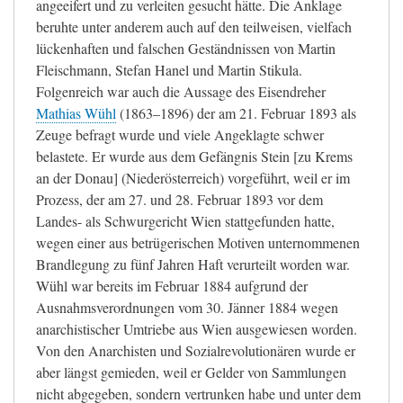
angeeifert und zu verleiten gesucht hätte. Die Anklage
beruhte unter anderem auch auf den teilweisen, vielfach
lückenhaften und falschen Geständnissen von Martin
Fleischmann, Stefan Hanel und Martin Stikula.
Folgenreich war auch die Aussage des Eisendreher
Mathias Wühl
(1863–1896) der am 21. Februar 1893 als
Zeuge befragt wurde und viele Angeklagte schwer
belastete. Er wurde aus dem Gefängnis Stein [zu Krems
an der Donau] (Niederösterreich) vorgeführt, weil er im
Prozess, der am 27. und 28. Februar 1893 vor dem
Landes- als Schwurgericht Wien stattgefunden hatte,
wegen einer aus betrügerischen Motiven unternommenen
Brandlegung zu fünf Jahren Haft verurteilt worden war.
Wühl war bereits im Februar 1884 aufgrund der
Ausnahmsverordnungen vom 30. Jänner 1884 wegen
anarchistischer Umtriebe aus Wien ausgewiesen worden.
Von den Anarchisten und Sozialrevolutionären wurde er
aber längst gemieden, weil er Gelder von Sammlungen
nicht abgegeben, sondern vertrunken habe und unter dem