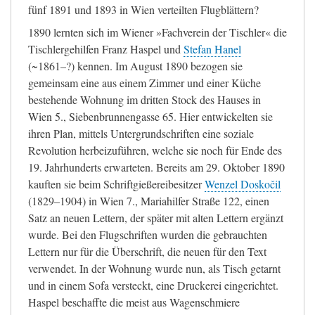
fünf 1891 und 1893 in Wien verteilten Flugblättern?
1890 lernten sich im Wiener
»Fachverein der Tischler« die
Tischlergehilfen Franz Haspel und
Stefan Hanel
(~1861–?) kennen. Im August 1890 bezogen sie
gemeinsam eine aus einem Zimmer und einer Küche
bestehende Wohnung im dritten Stock des Hauses in
Wien 5., Siebenbrunnengasse 65. Hier entwickelten sie
ihren Plan, mittels Untergrundschriften eine soziale
Revolution herbeizuführen, welche sie noch für Ende des
19. Jahrhunderts erwarteten. Bereits am 29. Oktober 1890
kauften sie beim Schriftgießereibesitzer
Wenzel Doskočil
(1829–1904) in Wien 7., Mariahilfer Straße 122, einen
Satz an neuen Lettern, der später mit alten Lettern ergänzt
wurde. Bei den Flugschriften wurden die gebrauchten
Lettern nur für die Überschrift, die neuen für den Text
verwendet. In der Wohnung wurde nun, als Tisch getarnt
und in einem Sofa versteckt, eine Druckerei eingerichtet.
Haspel beschaffte die meist aus Wagenschmiere