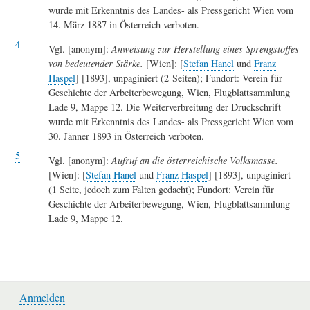
wurde mit Erkenntnis des Landes- als Pressgericht Wien vom
14. März 1887 in Österreich verboten.
4
Vgl. [anonym]:
Anweisung zur Herstellung eines Sprengstoffes
von bedeutender Stärke.
[Wien]: [
Stefan Hanel
und
Franz
Haspel
] [1893], unpaginiert (2 Seiten); Fundort: Verein für
Geschichte der Arbeiterbewegung, Wien, Flugblattsammlung
Lade 9, Mappe 12. Die Weiterverbreitung der Druckschrift
wurde mit Erkenntnis des Landes- als Pressgericht Wien vom
30. Jänner 1893 in Österreich verboten.
5
Vgl. [anonym]:
Aufruf an die österreichische Volksmasse.
[Wien]: [
Stefan Hanel
und
Franz Haspel
] [1893], unpaginiert
(1 Seite, jedoch zum Falten gedacht); Fundort: Verein für
Geschichte der Arbeiterbewegung, Wien, Flugblattsammlung
Lade 9, Mappe 12.
Anmelden